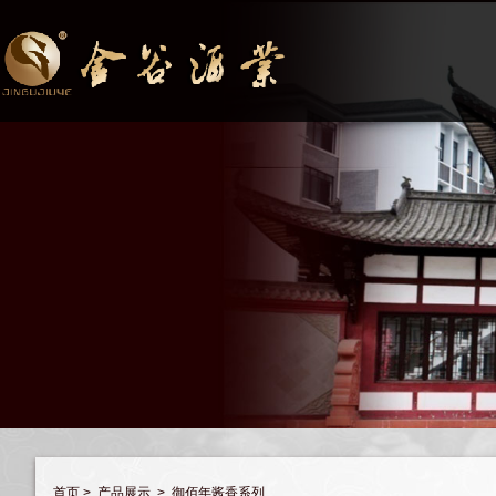
首页
>
产品展示
>
御佰年酱香系列