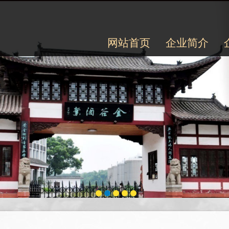
网站首页
企业简介
1
2
3
4
5