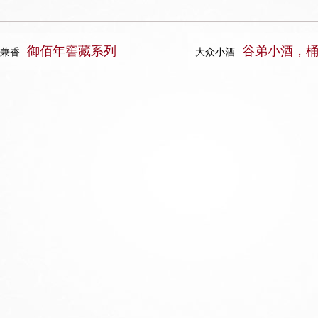
御佰年窖藏系列
谷弟小酒，桶
兼香
大众小酒